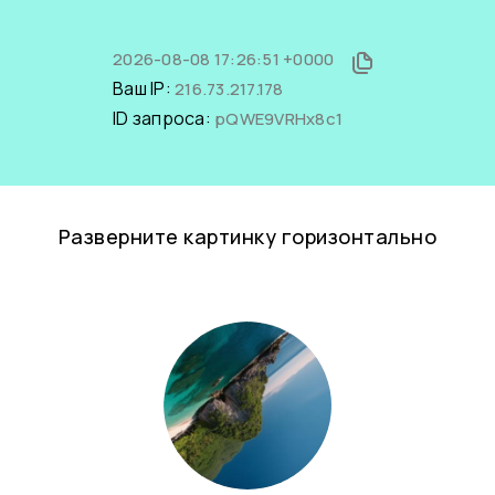
2026-08-08 17:26:51 +0000
Ваш IP:
216.73.217.178
ID запроса:
pQWE9VRHx8c1
Разверните картинку горизонтально