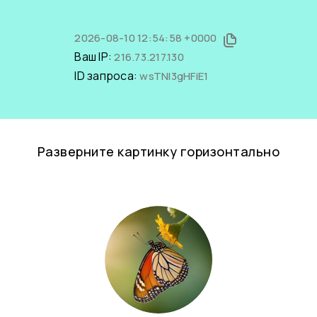
2026-08-10 12:54:58 +0000
Ваш IP:
216.73.217.130
ID запроса:
wsTNI3gHFiE1
Разверните картинку горизонтально