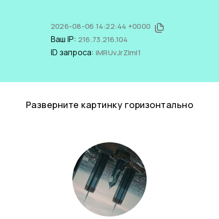
2026-08-06 14:22:44 +0000
Ваш IP:
216.73.216.104
ID запроса:
iMRUvJrZImI1
Разверните картинку горизонтально