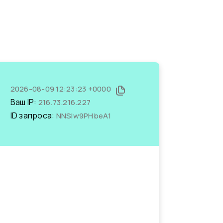
2026-08-09 12:23:23 +0000
Ваш IP:
216.73.216.227
ID запроса:
NNSIw9PHbeA1