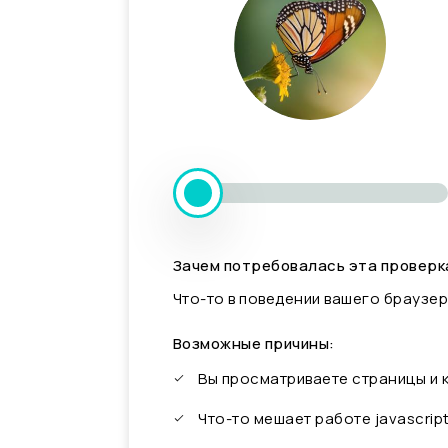
Зачем потребовалась эта проверк
Что-то в поведении вашего браузер
Возможные причины:
Вы просматриваете страницы и
Что-то мешает работе javascrip