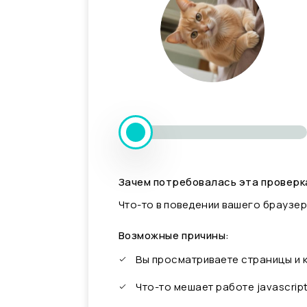
Зачем потребовалась эта проверк
Что-то в поведении вашего браузер
Возможные причины:
Вы просматриваете страницы и
Что-то мешает работе javascrip