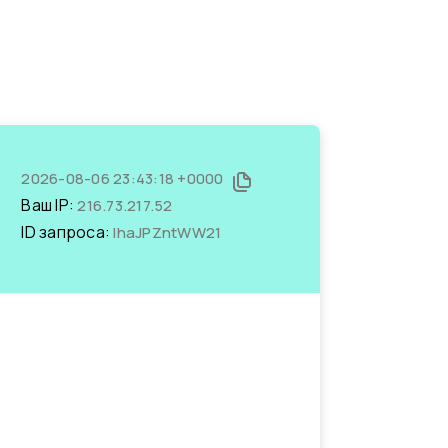
2026-08-06 23:43:18 +0000
Ваш IP:
216.73.217.52
ID запроса:
IhaJPZntWW21