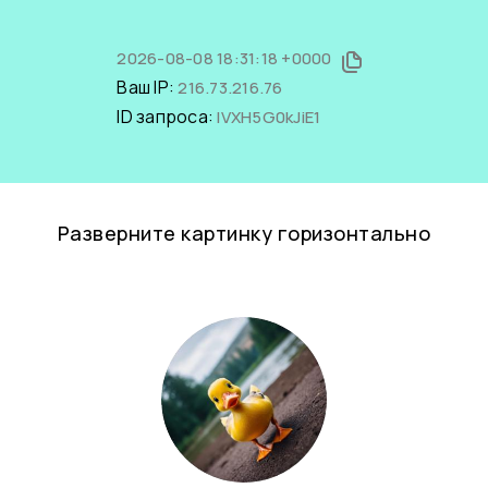
2026-08-08 18:31:18 +0000
Ваш IP:
216.73.216.76
ID запроса:
IVXH5G0kJiE1
Разверните картинку горизонтально