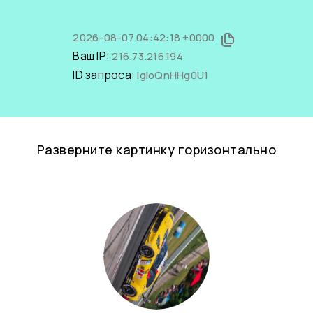
2026-08-07 04:42:18 +0000
Ваш IP:
216.73.216.194
ID запроса:
IgIoQnHHg0U1
Разверните картинку горизонтально