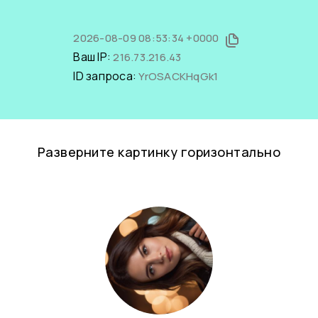
2026-08-09 08:53:34 +0000
Ваш IP:
216.73.216.43
ID запроса:
YrOSACKHqGk1
Разверните картинку горизонтально