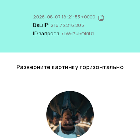
2026-08-07 18:21:53 +0000
Ваш IP:
216.73.216.205
ID запроса:
rLWePuhOl0U1
Разверните картинку горизонтально