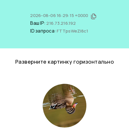
2026-08-06 16:29:15 +0000
Ваш IP:
216.73.216.192
ID запроса:
FTTpsWeZI8c1
Разверните картинку горизонтально