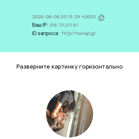
2026-08-08 20:15:29 +0000
Ваш IP:
216.73.217.81
ID запроса:
TFZk7TwHqCg1
Разверните картинку горизонтально