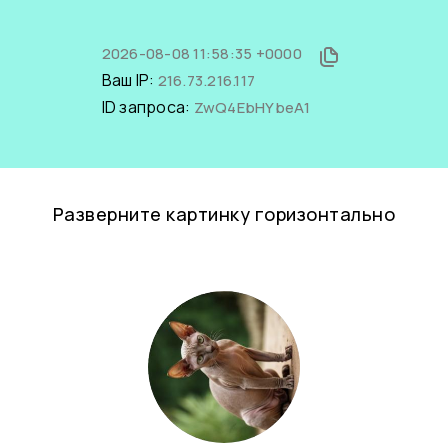
2026-08-08 11:58:35 +0000
Ваш IP:
216.73.216.117
ID запроса:
ZwQ4EbHYbeA1
Разверните картинку горизонтально