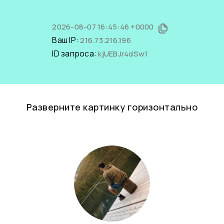
2026-08-07 16:45:46 +0000
Ваш IP:
216.73.216.196
ID запроса:
kjUEBJr4dSw1
Разверните картинку горизонтально