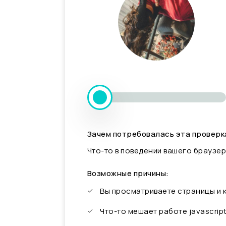
Зачем потребовалась эта проверк
Что-то в поведении вашего браузер
Возможные причины:
Вы просматриваете страницы и
Что-то мешает работе javascrip