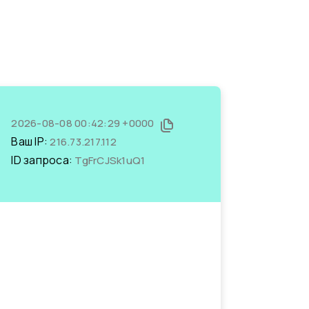
2026-08-08 00:42:29 +0000
Ваш IP:
216.73.217.112
ID запроса:
TgFrCJSk1uQ1