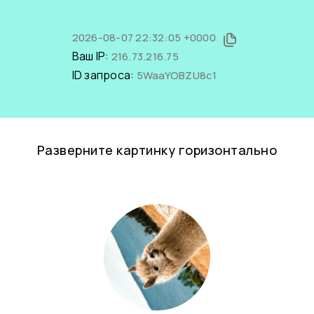
2026-08-07 22:32:05 +0000
Ваш IP:
216.73.216.75
ID запроса:
5WaaYOBZU8c1
Разверните картинку горизонтально