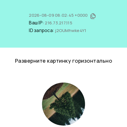
2026-08-09 08:02:45 +0000
Ваш IP:
216.73.217.115
ID запроса:
j2OUMhwke4Y1
Разверните картинку горизонтально