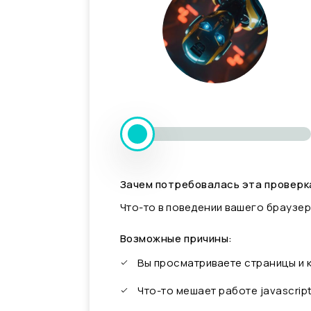
Зачем потребовалась эта проверк
Что-то в поведении вашего браузер
Возможные причины:
Вы просматриваете страницы и
Что-то мешает работе javascrip