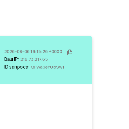
2026-08-06 19:15:26 +0000
Ваш IP:
216.73.217.65
ID запроса:
QFWa3eYUbSw1