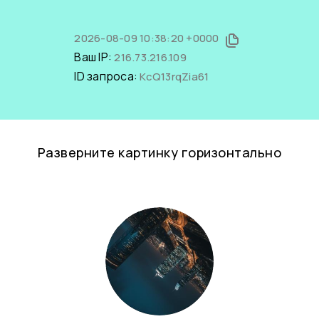
2026-08-09 10:38:20 +0000
Ваш IP:
216.73.216.109
ID запроса:
KcQ13rqZia61
Разверните картинку горизонтально