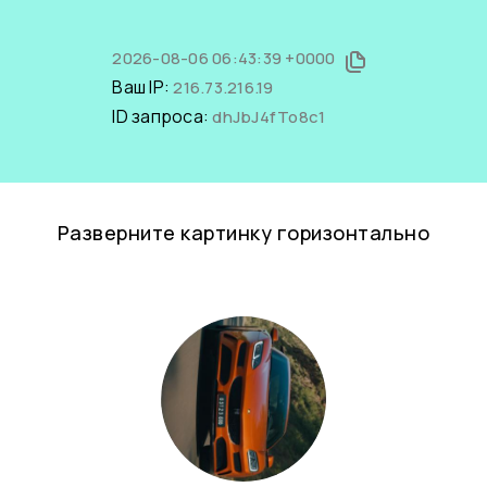
2026-08-06 06:43:39 +0000
Ваш IP:
216.73.216.19
ID запроса:
dhJbJ4fTo8c1
Разверните картинку горизонтально