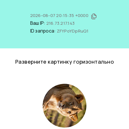
2026-08-07 20:15:35 +0000
Ваш IP:
216.73.217.143
ID запроса:
ZFYPoYDpRuQ1
Разверните картинку горизонтально