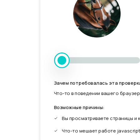
Зачем потребовалась эта проверк
Что-то в поведении вашего браузер
Возможные причины:
Вы просматриваете страницы и
Что-то мешает работе javascrip