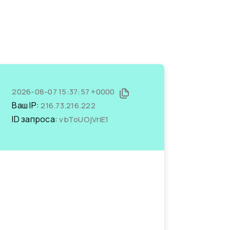
2026-08-07 15:37:57 +0000
Ваш IP:
216.73.216.222
ID запроса:
vbToUOjVriE1