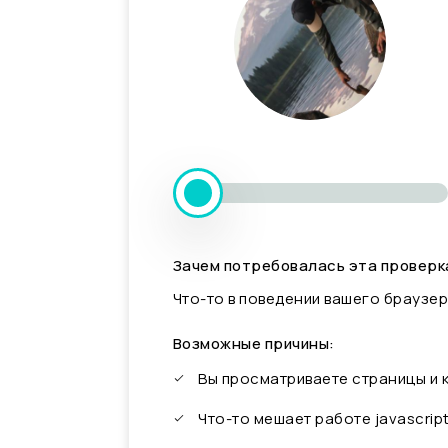
Зачем потребовалась эта проверк
Что-то в поведении вашего браузер
Возможные причины:
Вы просматриваете страницы и
Что-то мешает работе javascrip