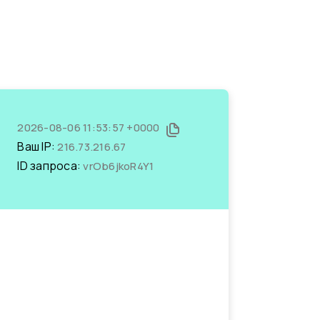
2026-08-06 11:53:57 +0000
Ваш IP:
216.73.216.67
ID запроса:
vrOb6jkoR4Y1