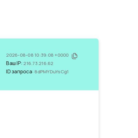
2026-08-08 10:39:08 +0000
Ваш IP:
216.73.216.62
ID запроса:
8dPMYDuYsCg1