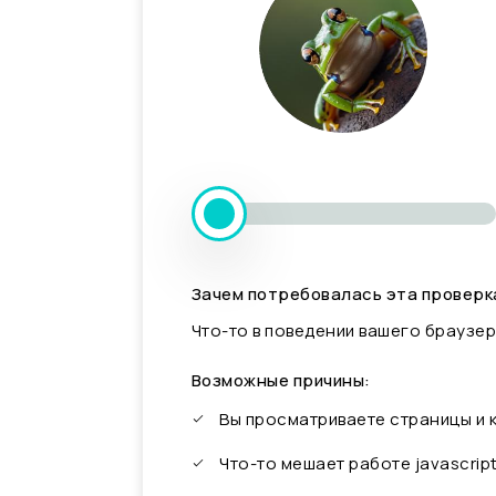
Зачем потребовалась эта проверк
Что-то в поведении вашего браузер
Возможные причины:
Вы просматриваете страницы и
Что-то мешает работе javascrip