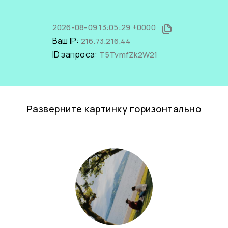
2026-08-09 13:05:29 +0000
Ваш IP:
216.73.216.44
ID запроса:
T5TvmfZk2W21
Разверните картинку горизонтально