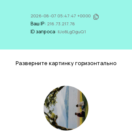
2026-08-07 05:47:47 +0000
Ваш IP:
216.73.217.78
ID запроса:
llJo8LgDguQ1
Разверните картинку горизонтально