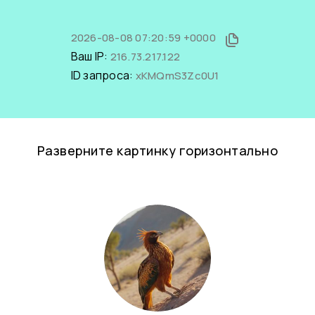
2026-08-08 07:20:59 +0000
Ваш IP:
216.73.217.122
ID запроса:
xKMQmS3Zc0U1
Разверните картинку горизонтально