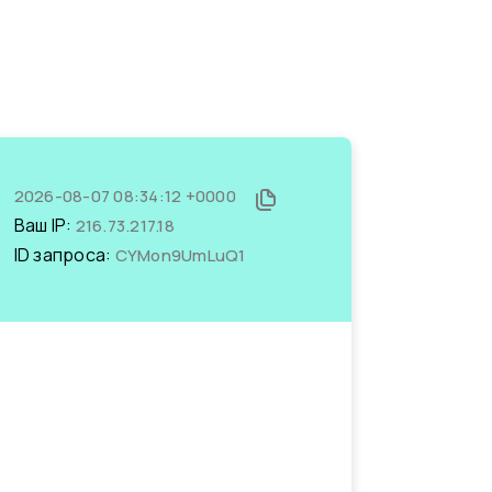
2026-08-07 08:34:12 +0000
Ваш IP:
216.73.217.18
ID запроса:
CYMon9UmLuQ1