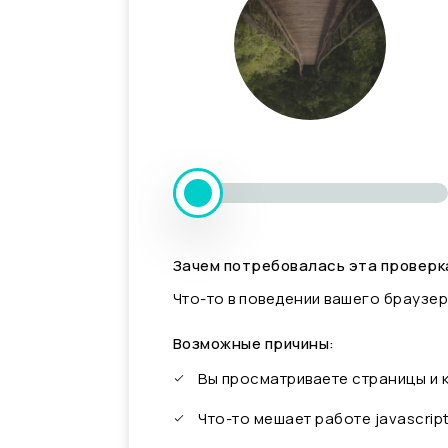
Зачем потребовалась эта проверк
Что-то в поведении вашего браузер
Возможные причины:
Вы просматриваете страницы и
Что-то мешает работе javascrip