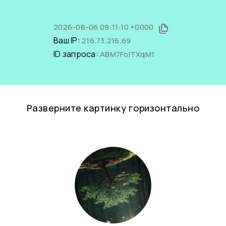
2026-08-06 09:11:10 +0000
Ваш IP:
216.73.216.69
ID запроса:
ABM7FoITXqM1
Разверните картинку горизонтально