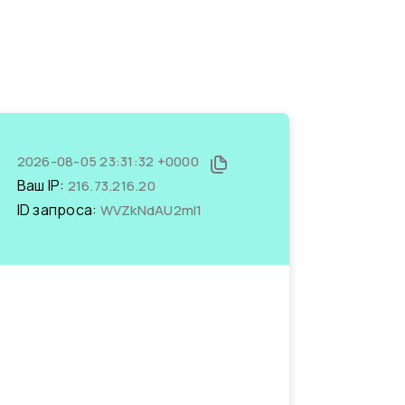
2026-08-05 23:31:32 +0000
Ваш IP:
216.73.216.20
ID запроса:
WVZkNdAU2mI1