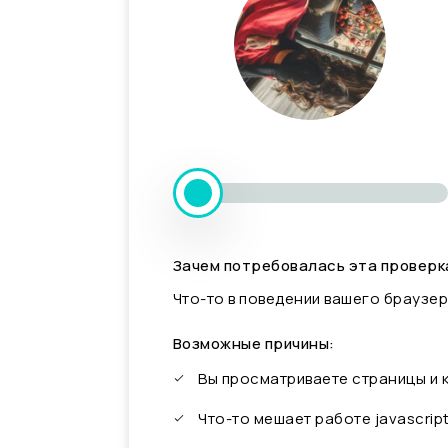
Зачем потребовалась эта проверк
Что-то в поведении вашего браузер
Возможные причины:
Вы просматриваете страницы и
Что-то мешает работе javascrip