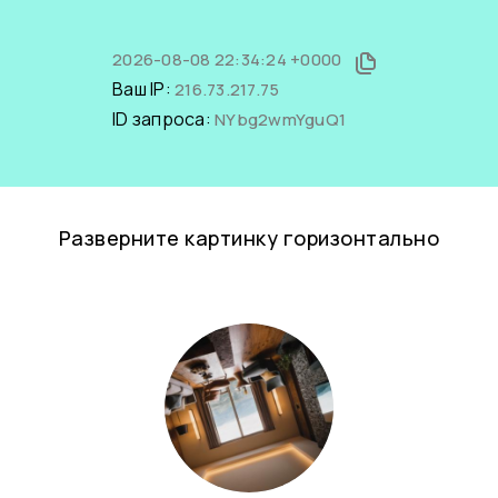
2026-08-08 22:34:24 +0000
Ваш IP:
216.73.217.75
ID запроса:
NYbg2wmYguQ1
Разверните картинку горизонтально