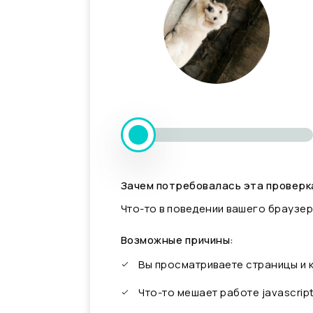
Зачем потребовалась эта проверк
Что-то в поведении вашего браузер
Возможные причины:
Вы просматриваете страницы и
Что-то мешает работе javascrip