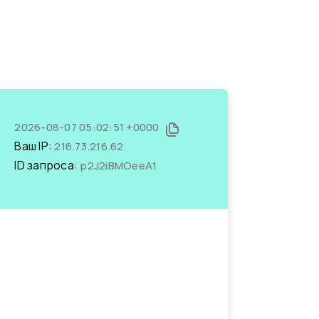
2026-08-07 05:02:51 +0000
Ваш IP:
216.73.216.62
ID запроса:
p2J2iBMOeeA1