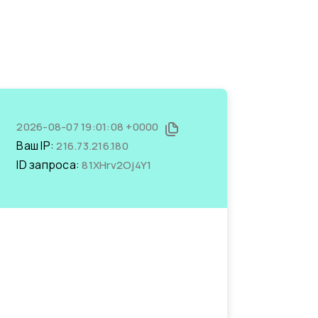
2026-08-07 19:01:08 +0000
Ваш IP:
216.73.216.180
ID запроса:
81XHrv2Oj4Y1