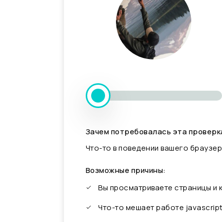
Зачем потребовалась эта проверк
Что-то в поведении вашего браузер
Возможные причины:
Вы просматриваете страницы и
Что-то мешает работе javascrip