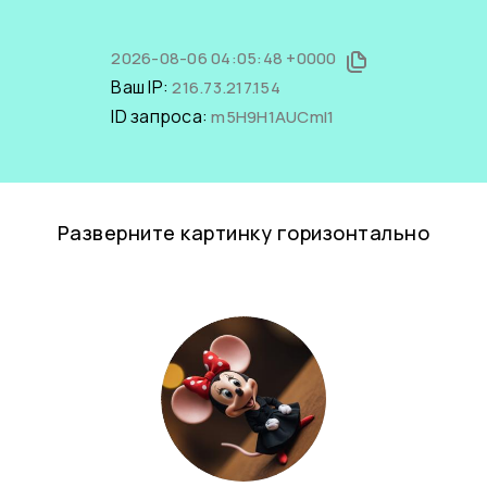
2026-08-06 04:05:48 +0000
Ваш IP:
216.73.217.154
ID запроса:
m5H9H1AUCmI1
Разверните картинку горизонтально