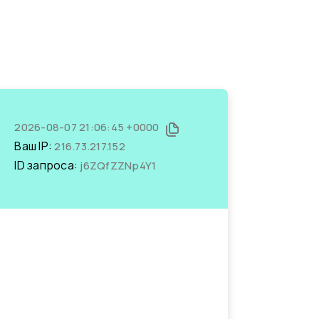
2026-08-07 21:06:45 +0000
Ваш IP:
216.73.217.152
ID запроса:
j6ZQfZZNp4Y1