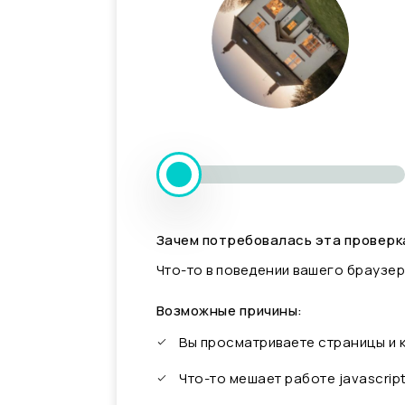
Зачем потребовалась эта проверк
Что-то в поведении вашего браузер
Возможные причины:
Вы просматриваете страницы и
Что-то мешает работе javascrip