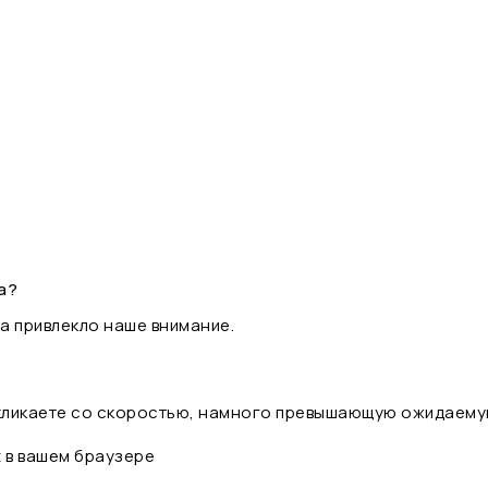
а?
а привлекло наше внимание.
 кликаете со скоростью, намного превышающую ожидаему
t в вашем браузере