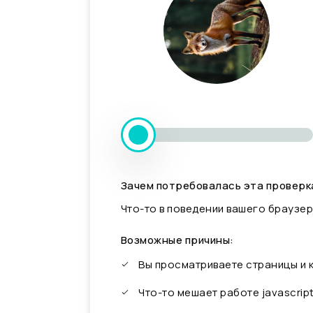
Зачем потребовалась эта проверк
Что-то в поведении вашего браузер
Возможные причины:
Вы просматриваете страницы и
Что-то мешает работе javascrip