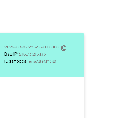
2026-08-07 22:49:40 +0000
Ваш IP:
216.73.216.135
ID запроса:
enaAB9MY5iE1