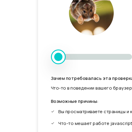
Зачем потребовалась эта проверк
Что-то в поведении вашего браузер
Возможные причины:
Вы просматриваете страницы и
Что-то мешает работе javascrip