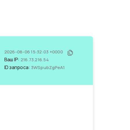
2026-08-06 15:32:03 +0000
Ваш IP:
216.73.216.54
ID запроса:
3WSpubZgPeA1