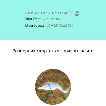
2026-08-06 04:07:51 +0000
Ваш IP:
216.73.217.104
ID запроса:
p7HQNCLo24Y1
Разверните картинку горизонтально