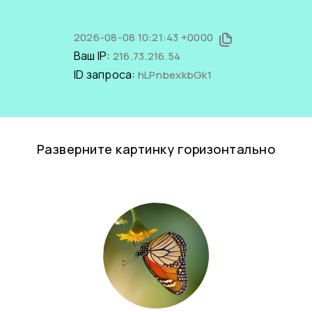
2026-08-08 10:21:43 +0000
Ваш IP:
216.73.216.54
ID запроса:
hLPnbexkbGk1
Разверните картинку горизонтально