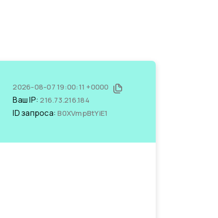
2026-08-07 19:00:11 +0000
Ваш IP:
216.73.216.184
ID запроса:
B0XVmpBtYiE1