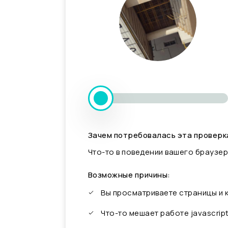
Зачем потребовалась эта проверк
Что-то в поведении вашего браузер
Возможные причины:
Вы просматриваете страницы и
Что-то мешает работе javascrip