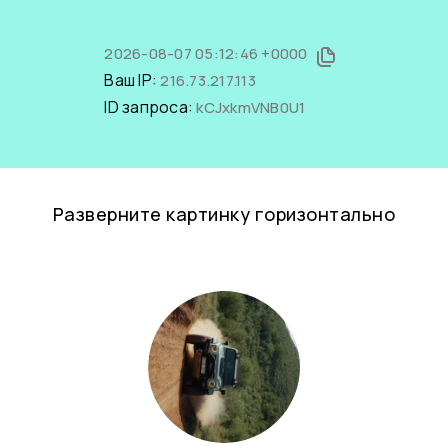
2026-08-07 05:12:46 +0000
Ваш IP:
216.73.217.113
ID запроса:
kCJxkmVNB0U1
Разверните картинку горизонтально