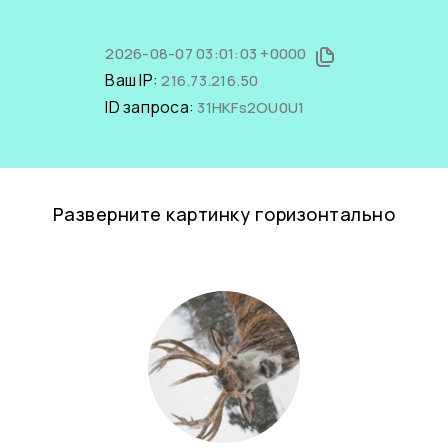
2026-08-07 03:01:03 +0000
Ваш IP:
216.73.216.50
ID запроса:
31HKFs2OU0U1
Разверните картинку горизонтально