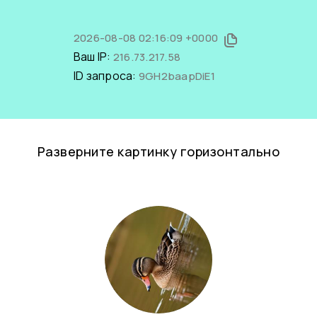
2026-08-08 02:16:09 +0000
Ваш IP:
216.73.217.58
ID запроса:
9GH2baapDiE1
Разверните картинку горизонтально