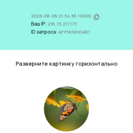
2026-08-06 21:34:36 +0000
Ваш IP:
216.73.217.173
ID запроса:
aYYhKSlHGa61
Разверните картинку горизонтально