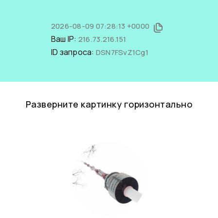
2026-08-09 07:28:13 +0000
Ваш IP:
216.73.216.151
ID запроса:
DSN7FSvZ1Cg1
Разверните картинку горизонтально