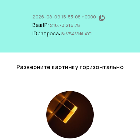
2026-08-09 15:53:08 +0000
Ваш IP:
216.73.216.78
ID запроса:
8rVS4VkkL4Y1
Разверните картинку горизонтально