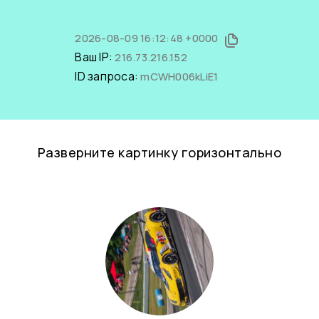
2026-08-09 16:12:48 +0000
Ваш IP:
216.73.216.152
ID запроса:
mCWH006kLiE1
Разверните картинку горизонтально