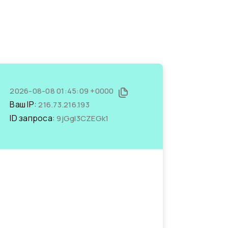
2026-08-08 01:45:09 +0000
Ваш IP:
216.73.216.193
ID запроса:
9jGgl3CZEGk1