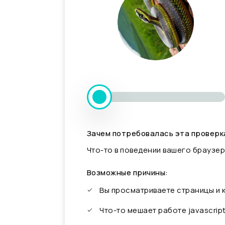
Зачем потребовалась эта проверк
Что-то в поведении вашего браузер
Возможные причины:
Вы просматриваете страницы и
Что-то мешает работе javascrip