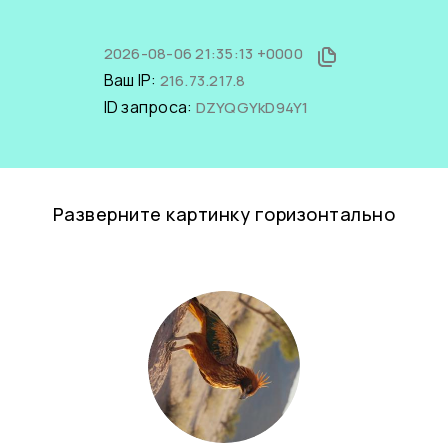
2026-08-06 21:35:13 +0000
Ваш IP:
216.73.217.8
ID запроса:
DZYQGYkD94Y1
Разверните картинку горизонтально