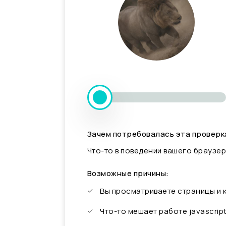
Зачем потребовалась эта проверк
Что-то в поведении вашего браузер
Возможные причины:
Вы просматриваете страницы и
Что-то мешает работе javascrip