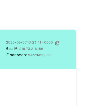
2026-08-07 13:23:41 +0000
Ваш IP:
216.73.216.156
ID запроса:
fNRxrRkDjuQ1