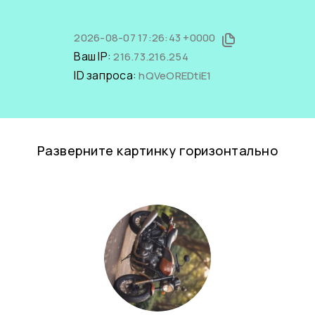
2026-08-07 17:26:43 +0000
Ваш IP:
216.73.216.254
ID запроса:
hQVeOREDtiE1
Разверните картинку горизонтально